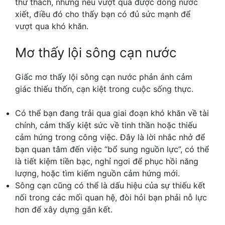
thử thách, nhưng nếu vượt qua được dòng nước
xiết, điều đó cho thấy bạn có đủ sức mạnh để
vượt qua khó khăn.
Mơ thấy lội sông cạn nước
Giấc mơ thấy lội sông cạn nước phản ánh cảm
giác thiếu thốn, cạn kiệt trong cuộc sống thực.
Có thể bạn đang trải qua giai đoạn khó khăn về tài
chính, cảm thấy kiệt sức về tinh thần hoặc thiếu
cảm hứng trong công việc. Đây là lời nhắc nhở để
bạn quan tâm đến việc “bổ sung nguồn lực”, có thể
là tiết kiệm tiền bạc, nghỉ ngơi để phục hồi năng
lượng, hoặc tìm kiếm nguồn cảm hứng mới.
Sông cạn cũng có thể là dấu hiệu của sự thiếu kết
nối trong các mối quan hệ, đòi hỏi bạn phải nỗ lực
hơn để xây dựng gắn kết.