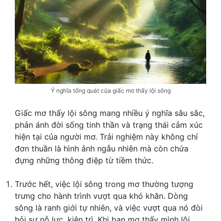
Ý nghĩa tổng quát của giấc mơ thấy lội sông
Giấc mơ thấy lội sông mang nhiều ý nghĩa sâu sắc,
phản ánh đời sống tinh thần và trạng thái cảm xúc
hiện tại của người mơ. Trải nghiệm này không chỉ
đơn thuần là hình ảnh ngẫu nhiên mà còn chứa
đựng những thông điệp từ tiềm thức.
Trước hết, việc lội sông trong mơ thường tượng
trưng cho hành trình vượt qua khó khăn. Dòng
sông là ranh giới tự nhiên, và việc vượt qua nó đòi
hỏi sự nỗ lực, kiên trì. Khi bạn mơ thấy mình lội