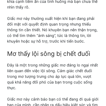
khía cạnh tiềm ẩn của tình huống mà bạn chưa thể
nhìn thấy rõ.
Giấc mơ này thường xuất hiện khi bạn đang phải
đối mặt với quyết định quan trọng nhưng thiếu
thông tin cần thiết. Nó khuyên bạn nên thận trọng,
có thể tìm thêm “ánh sáng”, tức là thông tin, lời
khuyên hoặc sự hỗ trợ, trước khi tiến bước.
Mơ thấy lội sông bị chết đuối
Đây là một trong những giấc mơ đáng lo ngại nhất
liên quan đến việc lội sông. Cảm giác chết đuối
trong mơ tượng trưng cho áp lực quá lớn, vượt
quá khả năng đối phó của bạn trong cuộc sống
thực.
Giấc mơ này cảnh báo bạn có thể đang đi quá giới
hạn của mình, cần nhận ra dấu hiệu kiệt sức và tìm