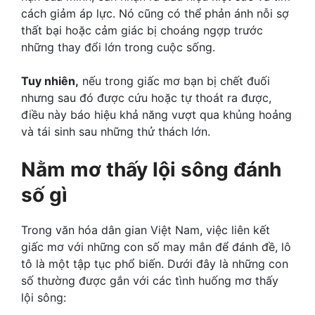
cách giảm áp lực. Nó cũng có thể phản ánh nỗi sợ
thất bại hoặc cảm giác bị choáng ngợp trước
những thay đổi lớn trong cuộc sống.
Tuy nhiên,
nếu trong giấc mơ bạn bị chết đuối
nhưng sau đó được cứu hoặc tự thoát ra được,
điều này báo hiệu khả năng vượt qua khủng hoảng
và tái sinh sau những thử thách lớn.
Nằm mơ thấy lội sông đánh
số gì
Trong văn hóa dân gian Việt Nam, việc liên kết
giấc mơ với những con số may mắn để đánh đề, lô
tô là một tập tục phổ biến. Dưới đây là những con
số thường được gắn với các tình huống mơ thấy
lội sông: