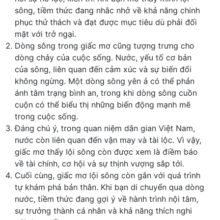
sông, tiềm thức đang nhắc nhở về khả năng chinh
phục thử thách và đạt được mục tiêu dù phải đối
mặt với trở ngại.
Dòng sông trong giấc mơ cũng tượng trưng cho
dòng chảy của cuộc sống. Nước, yếu tố cơ bản
của sông, liên quan đến cảm xúc và sự biến đổi
không ngừng. Một dòng sông yên ả có thể phản
ánh tâm trạng bình an, trong khi dòng sông cuồn
cuộn có thể biểu thị những biến động mạnh mẽ
trong cuộc sống.
Đáng chú ý, trong quan niệm dân gian Việt Nam,
nước còn liên quan đến vận may và tài lộc. Vì vậy,
giấc mơ thấy lội sông còn được xem là điềm báo
về tài chính, cơ hội và sự thịnh vượng sắp tới.
Cuối cùng, giấc mơ lội sông còn gắn với quá trình
tự khám phá bản thân. Khi bạn di chuyển qua dòng
nước, tiềm thức đang gợi ý về hành trình nội tâm,
sự trưởng thành cá nhân và khả năng thích nghi