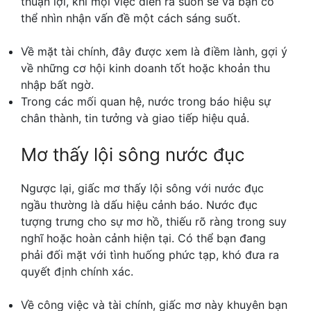
thuận lợi, khi mọi việc diễn ra suôn sẻ và bạn có
thể nhìn nhận vấn đề một cách sáng suốt.
Về mặt tài chính, đây được xem là điềm lành, gợi ý
về những cơ hội kinh doanh tốt hoặc khoản thu
nhập bất ngờ.
Trong các mối quan hệ, nước trong báo hiệu sự
chân thành, tin tưởng và giao tiếp hiệu quả.
Mơ thấy lội sông nước đục
Ngược lại, giấc mơ thấy lội sông với nước đục
ngầu thường là dấu hiệu cảnh báo. Nước đục
tượng trưng cho sự mơ hồ, thiếu rõ ràng trong suy
nghĩ hoặc hoàn cảnh hiện tại. Có thể bạn đang
phải đối mặt với tình huống phức tạp, khó đưa ra
quyết định chính xác.
Về công việc và tài chính, giấc mơ này khuyên bạn