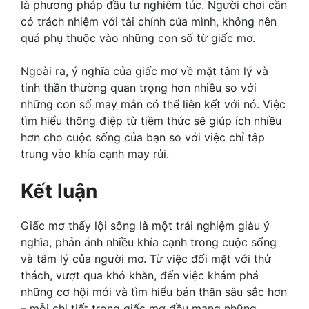
là phương pháp đầu tư nghiêm túc. Người chơi cần
có trách nhiệm với tài chính của mình, không nên
quá phụ thuộc vào những con số từ giấc mơ.
Ngoài ra, ý nghĩa của giấc mơ về mặt tâm lý và
tinh thần thường quan trọng hơn nhiều so với
những con số may mắn có thể liên kết với nó. Việc
tìm hiểu thông điệp từ tiềm thức sẽ giúp ích nhiều
hơn cho cuộc sống của bạn so với việc chỉ tập
trung vào khía cạnh may rủi.
Kết luận
Giấc mơ thấy lội sông là một trải nghiệm giàu ý
nghĩa, phản ánh nhiều khía cạnh trong cuộc sống
và tâm lý của người mơ. Từ việc đối mặt với thử
thách, vượt qua khó khăn, đến việc khám phá
những cơ hội mới và tìm hiểu bản thân sâu sắc hơn
– mỗi chi tiết trong giấc mơ đều mang những