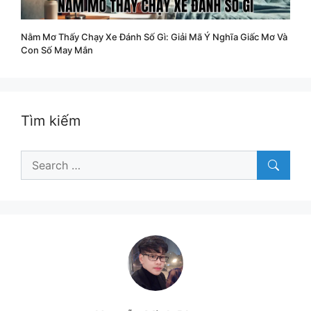
Nằm Mơ Thấy Chạy Xe Đánh Số Gì: Giải Mã Ý Nghĩa Giấc Mơ Và
Con Số May Mắn
Tìm kiếm
Search
for: