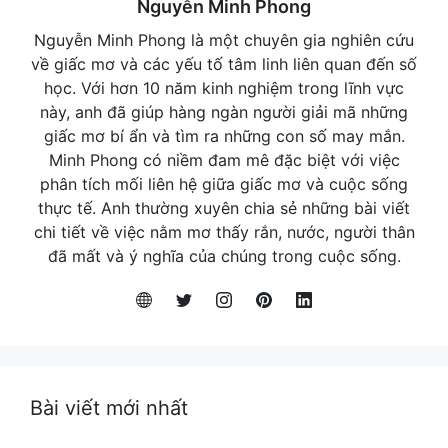
Nguyễn Minh Phong
Nguyễn Minh Phong là một chuyên gia nghiên cứu
về giấc mơ và các yếu tố tâm linh liên quan đến số
học. Với hơn 10 năm kinh nghiệm trong lĩnh vực
này, anh đã giúp hàng ngàn người giải mã những
giấc mơ bí ẩn và tìm ra những con số may mắn.
Minh Phong có niềm đam mê đặc biệt với việc
phân tích mối liên hệ giữa giấc mơ và cuộc sống
thực tế. Anh thường xuyên chia sẻ những bài viết
chi tiết về việc nằm mơ thấy rắn, nước, người thân
đã mất và ý nghĩa của chúng trong cuộc sống.
Bài viết mới nhất