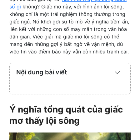
số gì
không? Giấc mơ này, với hình ảnh lội sông,
không chỉ là một trải nghiệm thông thường trong
giấc ngủ. Nó khơi gợi sự tò mò về ý nghĩa tiềm ẩn,
liên kết với những con số may mắn trong văn hóa
dân gian. Việc giải mã giấc mơ lội sông có thể
mang đến những gợi ý bất ngờ về vận mệnh, dù
việc tin vào điềm báo này vẫn còn nhiều tranh cãi.
Nội dung bài viết
Expand
/
Collaps
Ý nghĩa tổng quát của giấc
mơ thấy lội sông