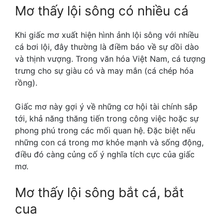
Mơ thấy lội sông có nhiều cá
Khi giấc mơ xuất hiện hình ảnh lội sông với nhiều
cá bơi lội, đây thường là điềm báo về sự dồi dào
và thịnh vượng. Trong văn hóa Việt Nam, cá tượng
trưng cho sự giàu có và may mắn (cá chép hóa
rồng).
Giấc mơ này gợi ý về những cơ hội tài chính sắp
tới, khả năng thăng tiến trong công việc hoặc sự
phong phú trong các mối quan hệ. Đặc biệt nếu
những con cá trong mơ khỏe mạnh và sống động,
điều đó càng củng cố ý nghĩa tích cực của giấc
mơ.
Mơ thấy lội sông bắt cá, bắt
cua