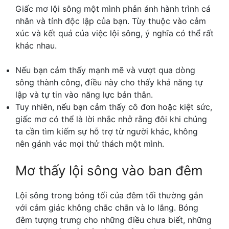
Giấc mơ lội sông một mình phản ánh hành trình cá
nhân và tính độc lập của bạn. Tùy thuộc vào cảm
xúc và kết quả của việc lội sông, ý nghĩa có thể rất
khác nhau.
Nếu bạn cảm thấy mạnh mẽ và vượt qua dòng
sông thành công, điều này cho thấy khả năng tự
lập và tự tin vào năng lực bản thân.
Tuy nhiên, nếu bạn cảm thấy cô đơn hoặc kiệt sức,
giấc mơ có thể là lời nhắc nhở rằng đôi khi chúng
ta cần tìm kiếm sự hỗ trợ từ người khác, không
nên gánh vác mọi thử thách một mình.
Mơ thấy lội sông vào ban đêm
Lội sông trong bóng tối của đêm tối thường gắn
với cảm giác không chắc chắn và lo lắng. Bóng
đêm tượng trưng cho những điều chưa biết, những