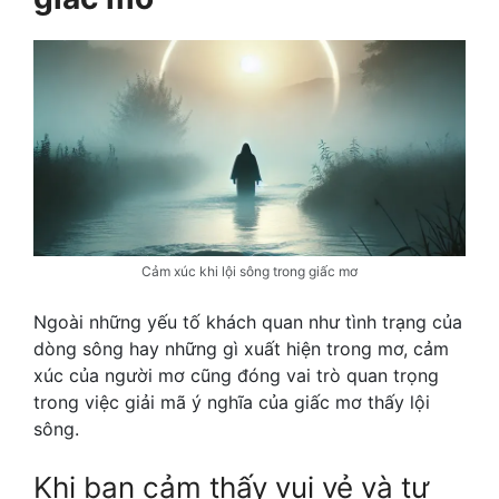
Cảm xúc khi lội sông trong giấc mơ
Ngoài những yếu tố khách quan như tình trạng của
dòng sông hay những gì xuất hiện trong mơ, cảm
xúc của người mơ cũng đóng vai trò quan trọng
trong việc giải mã ý nghĩa của giấc mơ thấy lội
sông.
Khi bạn cảm thấy vui vẻ và tự