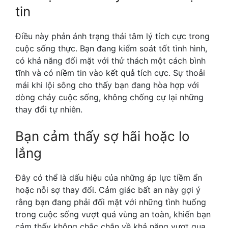
tin
Điều này phản ánh trạng thái tâm lý tích cực trong
cuộc sống thực. Bạn đang kiểm soát tốt tình hình,
có khả năng đối mặt với thử thách một cách bình
tĩnh và có niềm tin vào kết quả tích cực. Sự thoải
mái khi lội sông cho thấy bạn đang hòa hợp với
dòng chảy cuộc sống, không chống cự lại những
thay đổi tự nhiên.
Bạn cảm thấy sợ hãi hoặc lo
lắng
Đây có thể là dấu hiệu của những áp lực tiềm ẩn
hoặc nỗi sợ thay đổi. Cảm giác bất an này gợi ý
rằng bạn đang phải đối mặt với những tình huống
trong cuộc sống vượt quá vùng an toàn, khiến bạn
cảm thấy không chắc chắn về khả năng vượt qua.