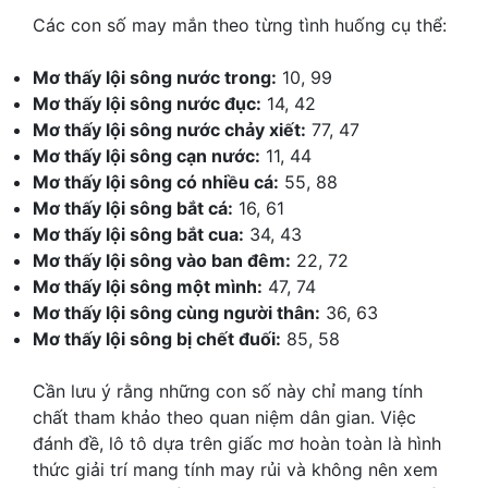
Các con số may mắn theo từng tình huống cụ thể:
Mơ thấy lội sông nước trong:
10, 99
Mơ thấy lội sông nước đục:
14, 42
Mơ thấy lội sông nước chảy xiết:
77, 47
Mơ thấy lội sông cạn nước:
11, 44
Mơ thấy lội sông có nhiều cá:
55, 88
Mơ thấy lội sông bắt cá:
16, 61
Mơ thấy lội sông bắt cua:
34, 43
Mơ thấy lội sông vào ban đêm:
22, 72
Mơ thấy lội sông một mình:
47, 74
Mơ thấy lội sông cùng người thân:
36, 63
Mơ thấy lội sông bị chết đuối:
85, 58
Cần lưu ý rằng những con số này chỉ mang tính
chất tham khảo theo quan niệm dân gian. Việc
đánh đề, lô tô dựa trên giấc mơ hoàn toàn là hình
thức giải trí mang tính may rủi và không nên xem