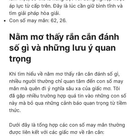
áp lực từ cấp trên. Đây là lúc cần giữ bình tĩnh và
tìm giải pháp hòa giải.
Con số may mắn: 62, 26.
Nằm mơ thấy rắn cắn đánh
số gì và những lưu ý quan
trọng
Khi tìm hiểu về nằm mơ thấy rắn cắn đánh số gì,
nhiều người thường chỉ quan tâm đến con số may
mắn mà quên đi ý nghĩa sâu xa của giấc mơ. Tôi
đã gặp nhiều trường hợp quá tin vào những con số
này mà bỏ qua những cảnh báo quan trọng từ tiềm
thức.
Dưới đây là tổng hợp các con số may mắn thường
được liên kết với các giấc mơ về rắn cắn: