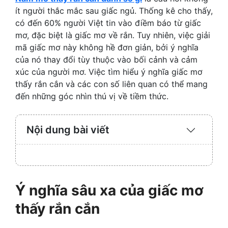
ít người thắc mắc sau giấc ngủ. Thống kê cho thấy,
có đến 60% người Việt tin vào điềm báo từ giấc
mơ, đặc biệt là giấc mơ về rắn. Tuy nhiên, việc giải
mã giấc mơ này không hề đơn giản, bởi ý nghĩa
của nó thay đổi tùy thuộc vào bối cảnh và cảm
xúc của người mơ. Việc tìm hiểu ý nghĩa giấc mơ
thấy rắn cắn và các con số liên quan có thể mang
đến những góc nhìn thú vị về tiềm thức.
Nội dung bài viết
Expand
/
Collaps
Ý nghĩa sâu xa của giấc mơ
thấy rắn cắn