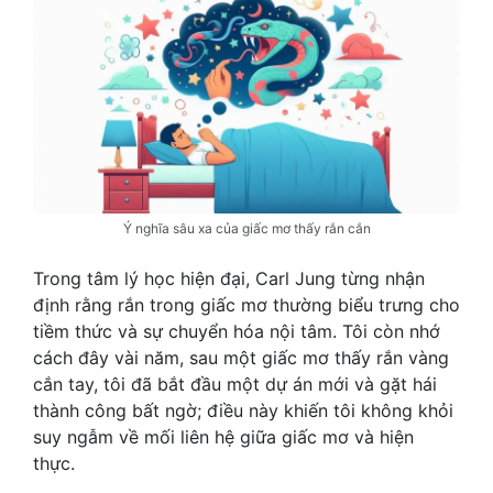
Ý nghĩa sâu xa của giấc mơ thấy rắn cắn
Trong tâm lý học hiện đại, Carl Jung từng nhận
định rằng rắn trong giấc mơ thường biểu trưng cho
tiềm thức và sự chuyển hóa nội tâm. Tôi còn nhớ
cách đây vài năm, sau một giấc mơ thấy rắn vàng
cắn tay, tôi đã bắt đầu một dự án mới và gặt hái
thành công bất ngờ; điều này khiến tôi không khỏi
suy ngẫm về mối liên hệ giữa giấc mơ và hiện
thực.