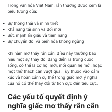
Trong văn hóa Việt Nam, rắn thường được xem là
biểu tượng của:
Sự thông thái và minh triết
Khả năng tái sinh và đổi mới
Sức mạnh ẩn giấu và tiềm năng
Sự chuyển đổi và biến hóa không ngừng
Khi nằm mơ thấy rắn cắn, điều này thường báo
hiệu một sự thay đổi đang diễn ra trong cuộc
sống, có thể là cơ hội mới, mối quan hệ mới, hoặc
một thử thách cần vượt qua. Tùy thuộc vào cảm
xúc và hoàn cảnh cụ thể trong giấc mơ, ý nghĩa
của nó có thể thay đổi từ tích cực đến tiêu cực.
Các yếu tố quyết định ý
nghĩa giấc mơ thấy rắn cắn