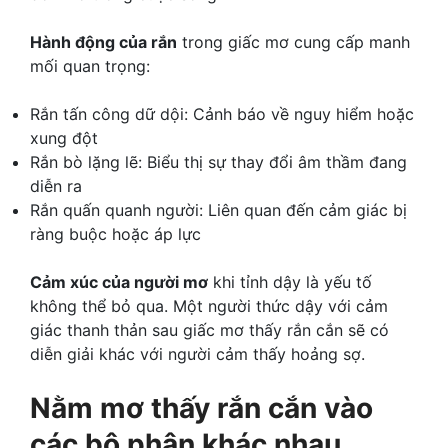
Hành động của rắn
trong giấc mơ cung cấp manh
mối quan trọng:
Rắn tấn công dữ dội: Cảnh báo về nguy hiểm hoặc
xung đột
Rắn bò lặng lẽ: Biểu thị sự thay đổi âm thầm đang
diễn ra
Rắn quấn quanh người: Liên quan đến cảm giác bị
ràng buộc hoặc áp lực
Cảm xúc của người mơ
khi tỉnh dậy là yếu tố
không thể bỏ qua. Một người thức dậy với cảm
giác thanh thản sau giấc mơ thấy rắn cắn sẽ có
diễn giải khác với người cảm thấy hoảng sợ.
Nằm mơ thấy rắn cắn vào
các bộ phận khác nhau