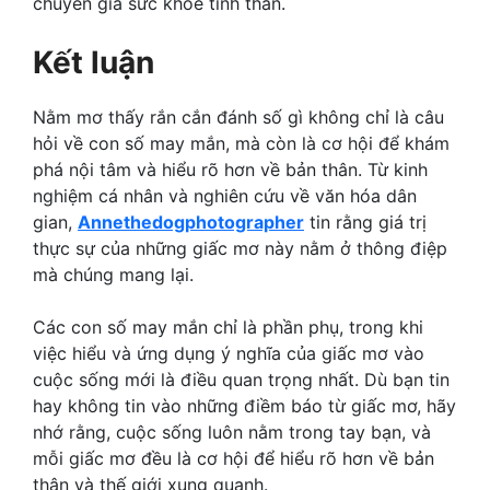
chuyên gia sức khỏe tinh thần.
Kết luận
Nằm mơ thấy rắn cắn đánh số gì không chỉ là câu
hỏi về con số may mắn, mà còn là cơ hội để khám
phá nội tâm và hiểu rõ hơn về bản thân. Từ kinh
nghiệm cá nhân và nghiên cứu về văn hóa dân
gian,
Annethedogphotographer
tin rằng giá trị
thực sự của những giấc mơ này nằm ở thông điệp
mà chúng mang lại.
Các con số may mắn chỉ là phần phụ, trong khi
việc hiểu và ứng dụng ý nghĩa của giấc mơ vào
cuộc sống mới là điều quan trọng nhất. Dù bạn tin
hay không tin vào những điềm báo từ giấc mơ, hãy
nhớ rằng, cuộc sống luôn nằm trong tay bạn, và
mỗi giấc mơ đều là cơ hội để hiểu rõ hơn về bản
thân và thế giới xung quanh.