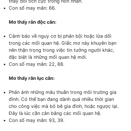
thay đổi tích cực trong hôn nhân.
Con số may mắn: 66.
Mơ thấy rắn độc cắn:
Cảnh báo về nguy cơ bị phản bội hoặc lừa dối
trong các mối quan hệ. Giấc mơ này khuyên bạn
nên thận trọng trong việc tin tưởng người khác,
đặc biệt là những mối quan hệ mới.
Con số may mắn: 22, 88.
Mơ thấy rắn lục cắn:
Phản ánh những mâu thuẫn trong môi trường gia
đình. Có thể bạn đang dành quá nhiều thời gian
cho công việc mà bỏ bê gia đình, hoặc ngược lại.
Đây là lúc cần cân bằng các mối quan hệ.
Con số may mắn: 93, 39.