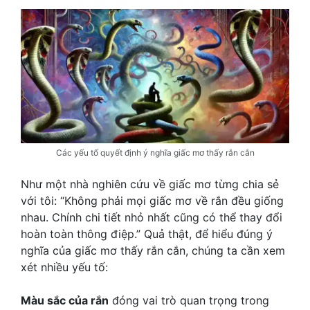
Các yếu tố quyết định ý nghĩa giấc mơ thấy rắn cắn
Như một nhà nghiên cứu về giấc mơ từng chia sẻ
với tôi: “Không phải mọi giấc mơ về rắn đều giống
nhau. Chính chi tiết nhỏ nhất cũng có thể thay đổi
hoàn toàn thông điệp.” Quả thật, để hiểu đúng ý
nghĩa của giấc mơ thấy rắn cắn, chúng ta cần xem
xét nhiều yếu tố:
Màu sắc của rắn
đóng vai trò quan trọng trong