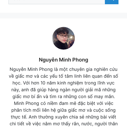
for:
Nguyễn Minh Phong
Nguyễn Minh Phong là một chuyên gia nghiên cứu
về giấc mơ và các yếu tố tâm linh liên quan đến số
học. Với hơn 10 năm kinh nghiệm trong lĩnh vực
này, anh đã giúp hàng ngàn người giải mã những
giấc mơ bí ẩn và tìm ra những con số may mắn.
Minh Phong có niềm đam mê đặc biệt với việc
phân tích mối liên hệ giữa giấc mơ và cuộc sống
thực tế. Anh thường xuyên chia sẻ những bài viết
chi tiết về việc nằm mơ thấy rắn, nước, người thân