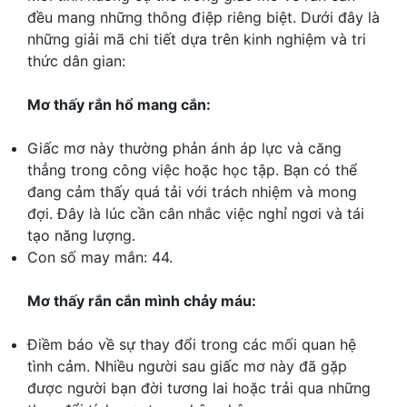
đều mang những thông điệp riêng biệt. Dưới đây là
những giải mã chi tiết dựa trên kinh nghiệm và tri
thức dân gian:
Mơ thấy rắn hổ mang cắn:
Giấc mơ này thường phản ánh áp lực và căng
thẳng trong công việc hoặc học tập. Bạn có thể
đang cảm thấy quá tải với trách nhiệm và mong
đợi. Đây là lúc cần cân nhắc việc nghỉ ngơi và tái
tạo năng lượng.
Con số may mắn: 44.
Mơ thấy rắn cắn mình chảy máu:
Điềm báo về sự thay đổi trong các mối quan hệ
tình cảm. Nhiều người sau giấc mơ này đã gặp
được người bạn đời tương lai hoặc trải qua những